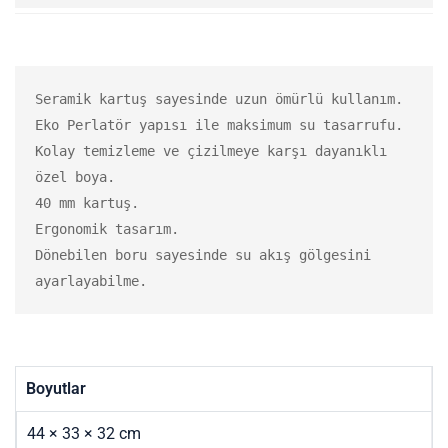
Seramik kartuş sayesinde uzun ömürlü kullanım.

Eko Perlatör yapısı ile maksimum su tasarrufu.

Kolay temizleme ve çizilmeye karşı dayanıklı 
özel boya.

40 mm kartuş.

Ergonomik tasarım.

Dönebilen boru sayesinde su akış gölgesini 
ayarlayabilme.
Boyutlar
44 × 33 × 32 cm