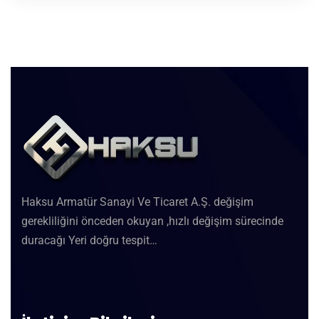
Haksu Armatür Sanayi Ve Ticaret A.Ş. değişim
gerekliliğini önceden okuyan ,hızlı değişim sürecinde
duracağı Yeri doğru tespit…