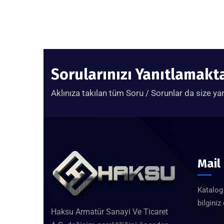
Sorularınızı Yanıtlamak
Aklınıza takılan tüm Soru / Sorunlar da size ya
Mail
Katalog 
bilginiz
Haksu Armatür Sanayi Ve Ticaret