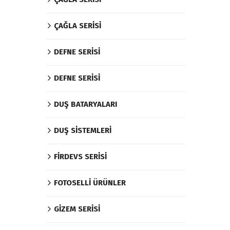
ÇAĞLA SERİSİ
DEFNE SERİSİ
DEFNE SERİSİ
DUŞ BATARYALARI
DUŞ SİSTEMLERİ
FİRDEVS SERİSİ
FOTOSELLİ ÜRÜNLER
GİZEM SERİSİ