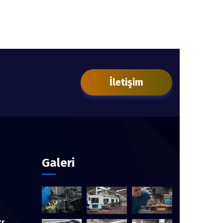
İletişim
Galeri
tr