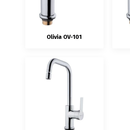
Olivia OV-101