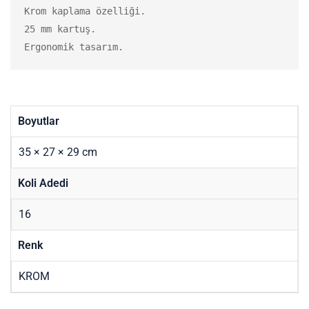
Krom kaplama özelliği.

25 mm kartuş.

Ergonomik tasarım.
Boyutlar
35 × 27 × 29 cm
Koli Adedi
16
Renk
KROM