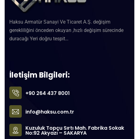
Haksu Armatür Sanayi Ve Ticaret A.Ş. değişim
gerekliliğini önceden okuyan ,hızlı değişim sürecinde
duracağı Yeri doğru tespit…
İletişim Bilgileri:
+90 264 437 8001
info@haksu.com.tr
Kuzuluk Topçu Sırtı Mah. Fabrika Sokak
No:92 Akyazı – SAKARYA