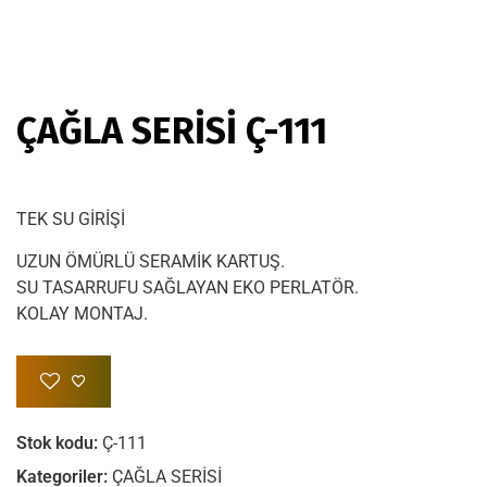
ÇAĞLA SERİSİ Ç-111
TEK SU GİRİŞİ
UZUN ÖMÜRLÜ SERAMİK KARTUŞ.
SU TASARRUFU SAĞLAYAN EKO PERLATÖR.
KOLAY MONTAJ.
Stok kodu:
Ç-111
Kategoriler:
ÇAĞLA SERİSİ