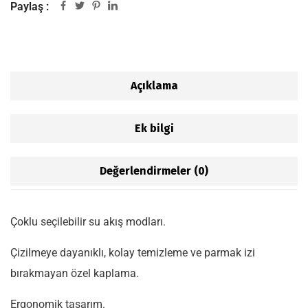
Paylaş :
Açıklama
Ek bilgi
Değerlendirmeler (0)
Çoklu seçilebilir su akış modları.
Çizilmeye dayanıklı, kolay temizleme ve parmak izi
bırakmayan özel kaplama.
Ergonomik tasarım.