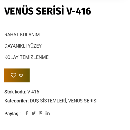
VENÜS SERİSİ V-416
RAHAT KULANIM.
DAYANIKLI YÜZEY
KOLAY TEMİZLENME
Stok kodu:
V-416
Kategoriler:
DUŞ SİSTEMLERİ
,
VENUS SERISI
Paylaş :