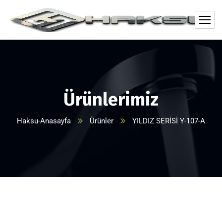
Ürünlerimiz
Haksu-Anasayfa
Ürünler
YILDIZ SERİSİ Y-107-A