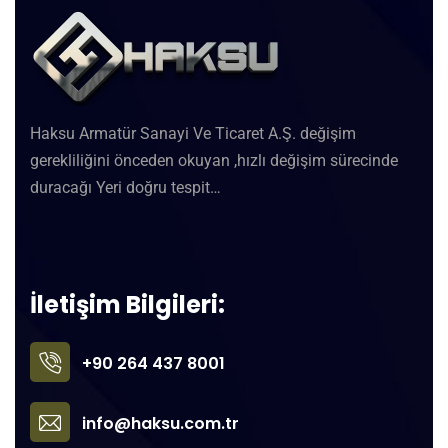
Haksu Armatür Sanayi Ve Ticaret A.Ş. değişim
gerekliliğini önceden okuyan ,hızlı değişim sürecinde
duracağı Yeri doğru tespit…
İletişim Bilgileri:
+90 264 437 8001
info@haksu.com.tr