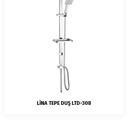
LİNA TEPE DUŞ LTD-308