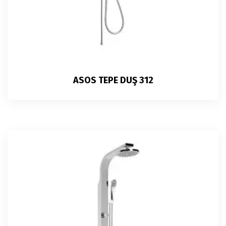
ASOS TEPE DUŞ 312