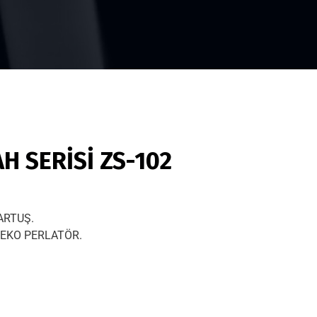
H SERİSİ ZS-102
ARTUŞ.
EKO PERLATÖR.