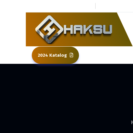
0 264 437 80 01
Kuzuluk To
2024 Katalog