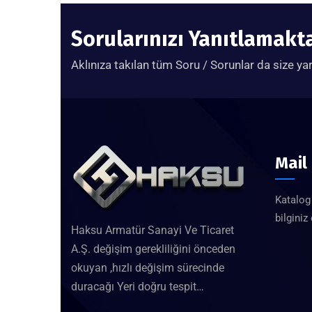
Sorularınızı Yanıtlamak
Aklınıza takılan tüm Soru / Sorunlar da size ya
Mail
Katalog 
bilginiz
Haksu Armatür Sanayi Ve Ticaret
A.Ş. değişim gerekliliğini önceden
okuyan ,hızlı değişim sürecinde
duracağı Yeri doğru tespit…