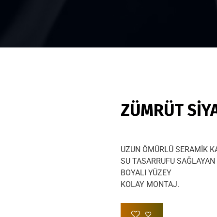
ZÜMRÜT SİYA
UZUN ÖMÜRLÜ SERAMİK K
SU TASARRUFU SAĞLAYAN 
BOYALI YÜZEY
KOLAY MONTAJ.