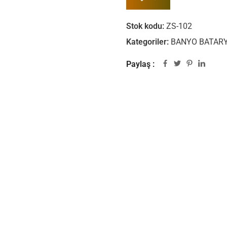
Stok kodu:
ZS-102
Kategoriler:
BANYO BATARY
Paylaş :