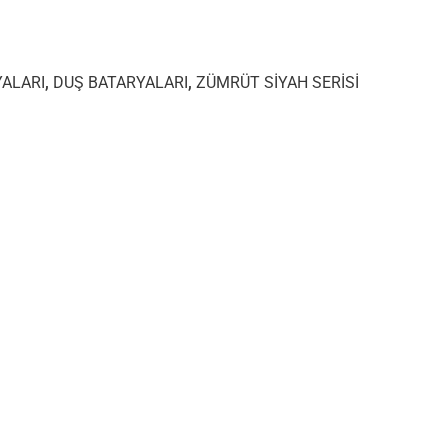
ALARI
,
DUŞ BATARYALARI
,
ZÜMRÜT SİYAH SERİSİ