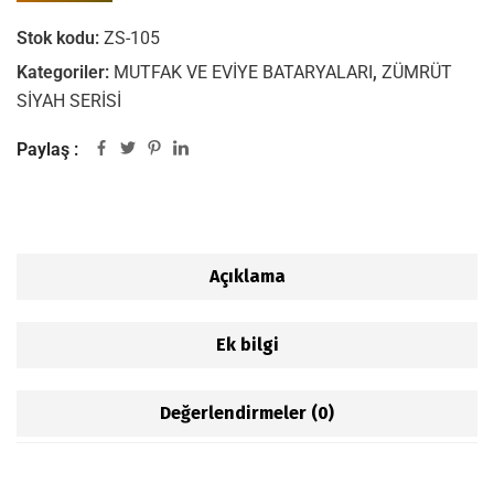
Stok kodu:
ZS-105
Kategoriler:
MUTFAK VE EVİYE BATARYALARI
,
ZÜMRÜT
SİYAH SERİSİ
Paylaş :
Açıklama
Ek bilgi
Değerlendirmeler (0)