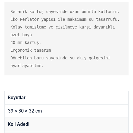
Seramik kartuş sayesinde uzun ömürlü kullanım.

Eko Perlatör yapısı ile maksimum su tasarrufu.

Kolay temizleme ve çizilmeye karşı dayanıklı 
özel boya.

40 mm kartuş.

Ergonomik tasarım.

Dönebilen boru sayesinde su akış gölgesini 
ayarlayabilme.
Boyutlar
39 × 30 × 32 cm
Koli Adedi