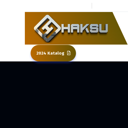
0 264 437 80 01
Kuzuluk To
2024 Katalog