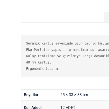
Seramik kartuş sayesinde uzun ömürlü kullan
Eko Perlatör yapısı ile maksimum su tasarru
Kolay temizleme ve çizilmeye karşı dayanıkl
40 mm kartuş.

Ergonomik tasarım.
Boyutlar
45 × 33 × 33 cm
Koli Adedi
12 ADET