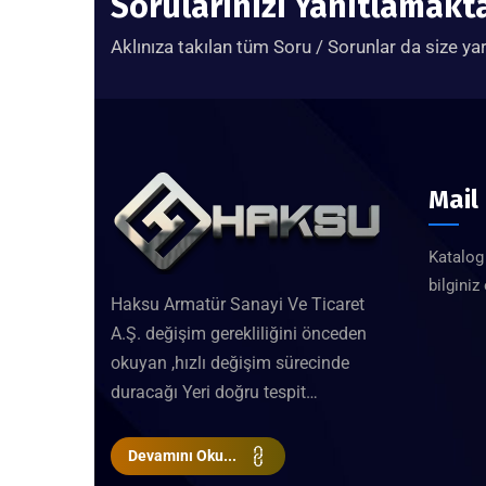
Sorularınızı Yanıtlamak
Aklınıza takılan tüm Soru / Sorunlar da size ya
Mail
Katalog 
bilginiz
Haksu Armatür Sanayi Ve Ticaret
A.Ş. değişim gerekliliğini önceden
okuyan ,hızlı değişim sürecinde
duracağı Yeri doğru tespit…
Devamını Oku...