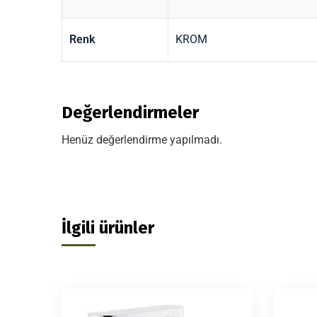
Renk
KROM
Değerlendirmeler
Henüz değerlendirme yapılmadı.
İlgili ürünler