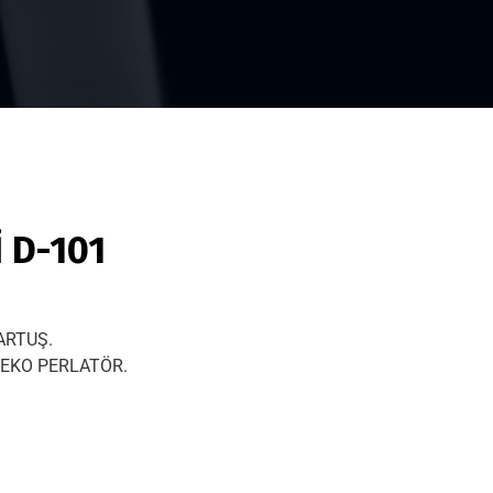
 D-101
ARTUŞ.
EKO PERLATÖR.