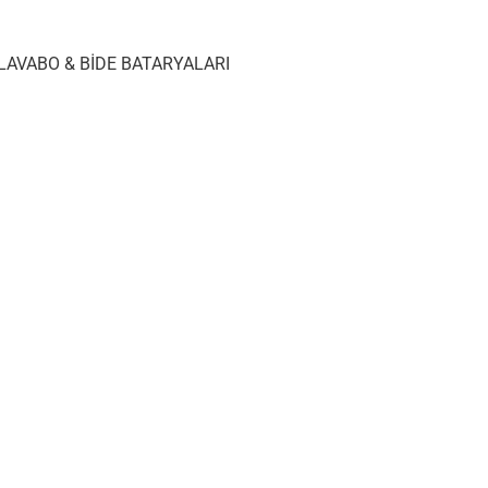
LAVABO & BİDE BATARYALARI