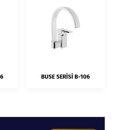
06
BUSE SERİSİ B-106