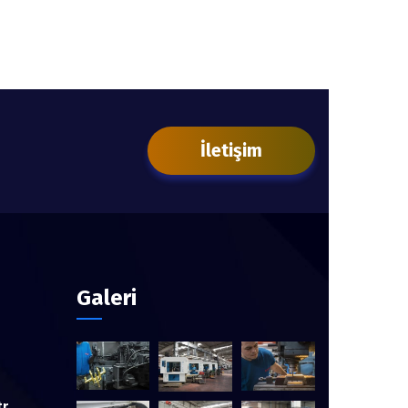
İletişim
Galeri
tr