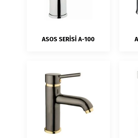
ASOS SERİSİ A-100
A