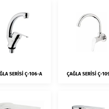
ĞLA SERİSİ Ç-106-A
ÇAĞLA SERİSİ Ç-10