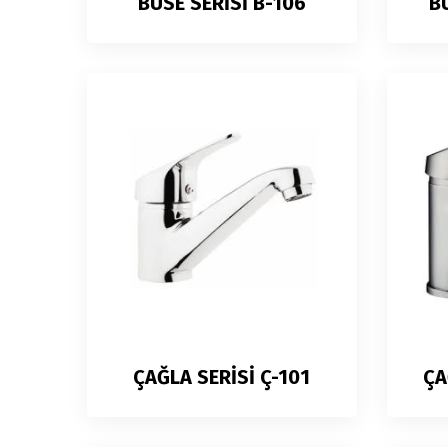
BUSE SERİSİ B-106
B
ÇAĞLA SERİSİ Ç-101
ÇA