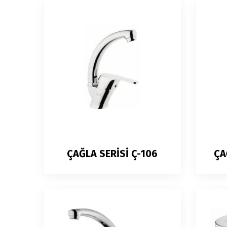
ÇAĞLA SERİSİ Ç-106
ÇA