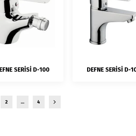
EFNE SERİSİ D-100
DEFNE SERİSİ D-1
2
…
4