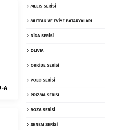
MELIS SERİSİ
MUTFAK VE EVİYE BATARYALARI
NİDA SERİSİ
OLIVIA
ORKİDE SERİSİ
POLO SERİSİ
9-A
PRIZMA SERISI
ROZA SERİSİ
SENEM SERİSİ