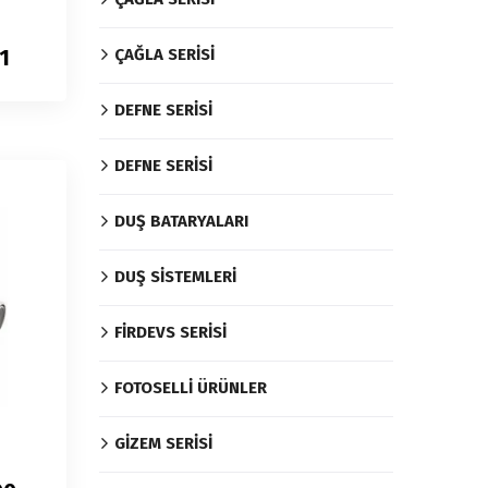
1
ÇAĞLA SERİSİ
DEFNE SERİSİ
DEFNE SERİSİ
DUŞ BATARYALARI
DUŞ SİSTEMLERİ
FİRDEVS SERİSİ
FOTOSELLİ ÜRÜNLER
GİZEM SERİSİ