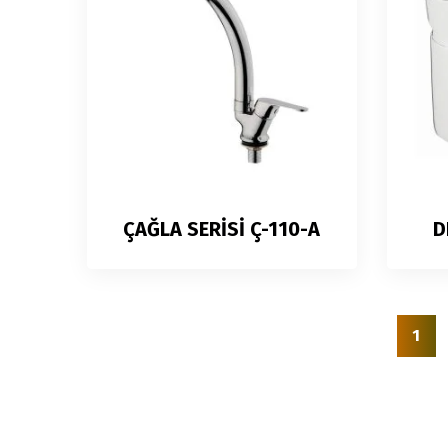
ÇAĞLA SERİSİ Ç-110-A
D
1