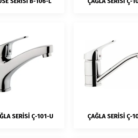
USE SERİSİ B-106-L
ÇAĞLA SERİSİ Ç-1
ĞLA SERİSİ Ç-101-U
ÇAĞLA SERİSİ Ç-1