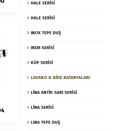
00
HALE SERİSİ
HALE SERİSİ
INOX TEPE DUŞ
IREM SERİSİ
KÜP SERİSİ
LAVABO & BİDE BATARYALARI
LİNA ANTİK SARI SERİSİ
LİNA SERİSİ
04
LINA TEPE DUŞ