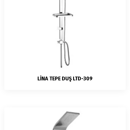
LİNA TEPE DUŞ LTD-309