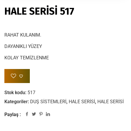
HALE SERİSİ 517
RAHAT KULANIM.
DAYANIKLI YÜZEY
KOLAY TEMİZLENME
Stok kodu:
517
Kategoriler:
DUŞ SİSTEMLERİ
,
HALE SERİSİ
,
HALE SERİSİ
Paylaş :