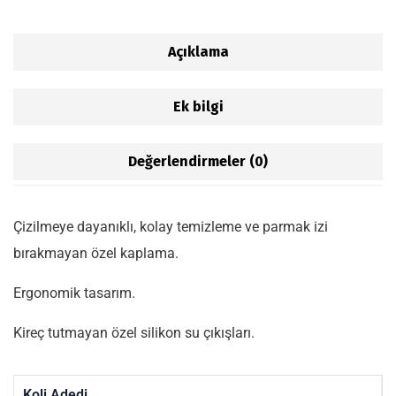
Açıklama
Ek bilgi
Değerlendirmeler (0)
Çizilmeye dayanıklı, kolay temizleme ve parmak izi
bırakmayan özel kaplama.
Ergonomik tasarım.
Kireç tutmayan özel silikon su çıkışları.
Koli Adedi