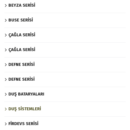
BEYZA SERİSİ
BUSE SERİSİ
ÇAĞLA SERİSİ
ÇAĞLA SERİSİ
DEFNE SERİSİ
DEFNE SERİSİ
DUŞ BATARYALARI
DUŞ SİSTEMLERİ
FİRDEVS SERİSİ