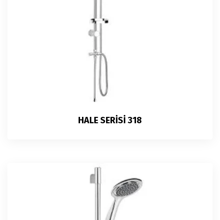
HALE SERİSİ 318