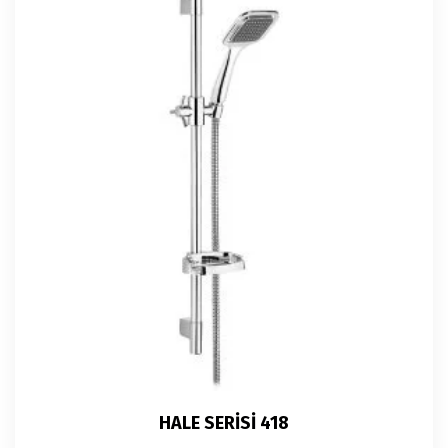
HALE SERİSİ 418