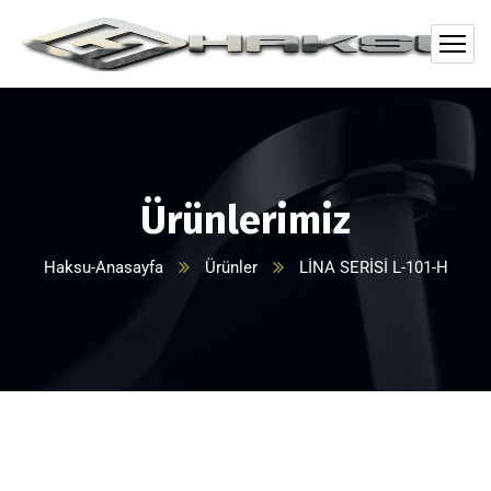
Ürünlerimiz
Haksu-Anasayfa
Ürünler
LİNA SERİSİ L-101-H