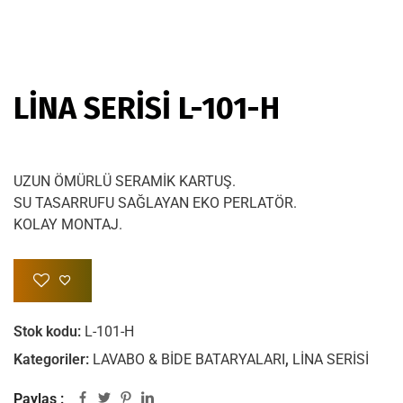
LİNA SERİSİ L-101-H
UZUN ÖMÜRLÜ SERAMİK KARTUŞ.
SU TASARRUFU SAĞLAYAN EKO PERLATÖR.
KOLAY MONTAJ.
Stok kodu:
L-101-H
Kategoriler:
LAVABO & BİDE BATARYALARI
,
LİNA SERİSİ
Paylaş :