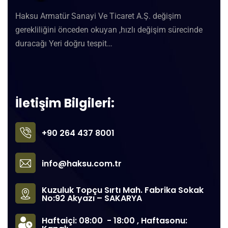
Haksu Armatür Sanayi Ve Ticaret A.Ş. değişim
gerekliliğini önceden okuyan ,hızlı değişim sürecinde
duracağı Yeri doğru tespit…
İletişim Bilgileri:
+90 264 437 8001
info@haksu.com.tr
Kuzuluk Topçu Sırtı Mah. Fabrika Sokak
No:92 Akyazı – SAKARYA
Haftaiçi: 08:00 - 18:00 , Haftasonu: