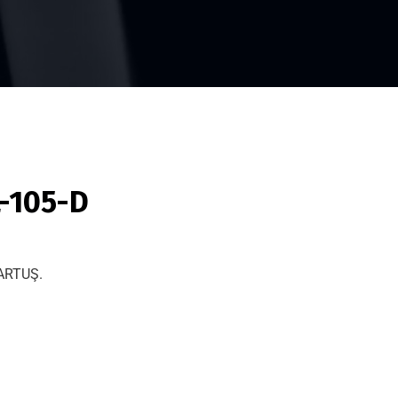
L-105-D
ARTUŞ.