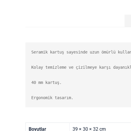
Seramik kartuş sayesinde uzun ömürlü kullan
Kolay temizleme ve çizilmeye karşı dayanıkl
40 mm kartuş.

Boyutlar
39 × 30 × 32 cm