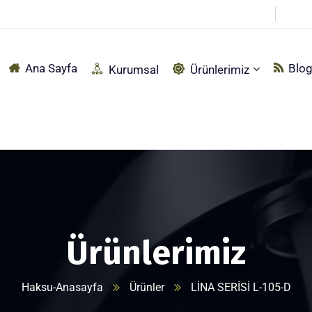
pçu Sırtı Mah. Fabrika Sokak No:92 Akyazı – SAKARYA
Ana Sayfa
Blo
Kurumsal
Ürünlerimiz
Ürünlerimiz
Haksu-Anasayfa
Ürünler
LİNA SERİSİ L-105-D