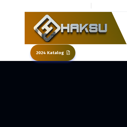
0 264 437 80 01
Kuzuluk To
2024 Katalog