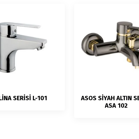
LİNA SERİSİ L-101
ASOS SİYAH ALTIN S
ASA 102