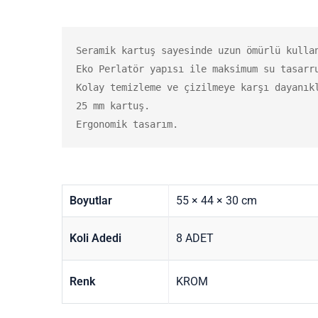
Seramik kartuş sayesinde uzun ömürlü kullan
Eko Perlatör yapısı ile maksimum su tasarru
Kolay temizleme ve çizilmeye karşı dayanıkl
25 mm kartuş.

Ergonomik tasarım.
Boyutlar
55 × 44 × 30 cm
Koli Adedi
8 ADET
Renk
KROM