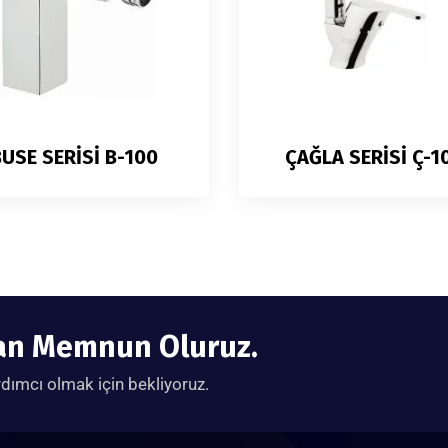
USE SERİSİ B-100
ÇAĞLA SERİSİ Ç-1
tan Memnun Oluruz.
rdımcı olmak için bekliyoruz.