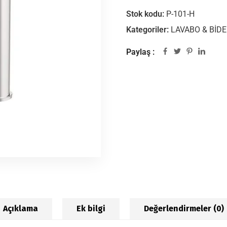
Stok kodu:
P-101-H
Kategoriler:
LAVABO & BİD
Paylaş :
Açıklama
Ek bilgi
Değerlendirmeler (0)