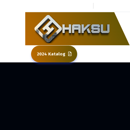
0 264 437 80 01
Kuzuluk To
2024 Katalog