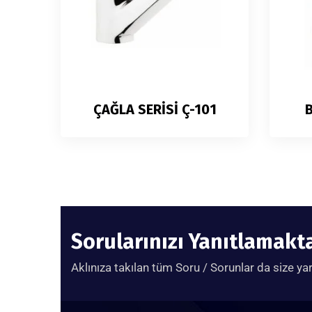
ÇAĞLA SERİSİ Ç-101
B
Sorularınızı Yanıtlamak
Aklınıza takılan tüm Soru / Sorunlar da size ya