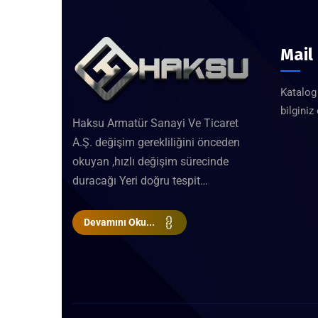
Mail
Katalog 
bilginiz
Haksu Armatür Sanayi Ve Ticaret
A.Ş. değişim gerekliliğini önceden
okuyan ,hızlı değişim sürecinde
duracağı Yeri doğru tespit…
Devamını Oku...