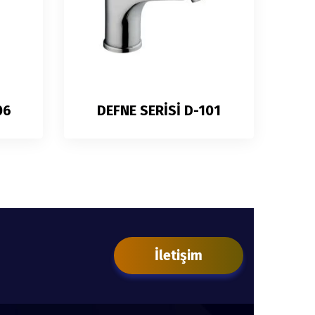
06
DEFNE SERİSİ D-101
İletişim