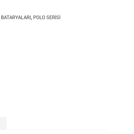
E BATARYALARI
,
POLO SERİSİ