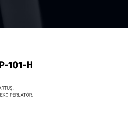
P-101-H
ARTUŞ.
EKO PERLATÖR.