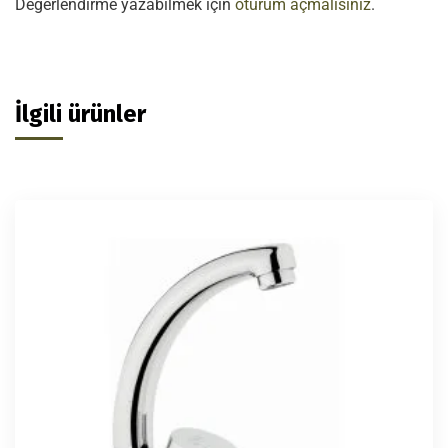
Değerlendirme yazabilmek için
oturum açmalısınız
.
İlgili ürünler