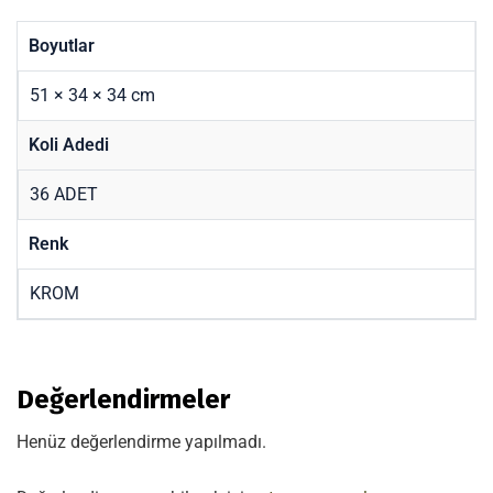
Boyutlar
51 × 34 × 34 cm
Koli Adedi
36 ADET
Renk
KROM
Değerlendirmeler
Henüz değerlendirme yapılmadı.