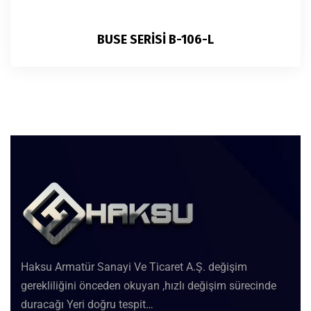
BUSE SERİSİ B-106-L
Haksu Armatür Sanayi Ve Ticaret A.Ş. değişim
gerekliliğini önceden okuyan ,hızlı değişim sürecinde
duracağı Yeri doğru tespit…