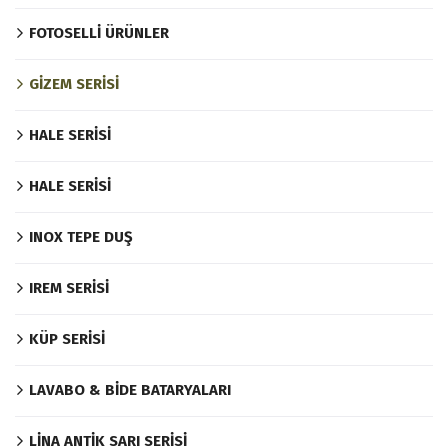
FOTOSELLİ ÜRÜNLER
GİZEM SERİSİ
HALE SERİSİ
HALE SERİSİ
INOX TEPE DUŞ
IREM SERİSİ
KÜP SERİSİ
LAVABO & BİDE BATARYALARI
LİNA ANTİK SARI SERİSİ